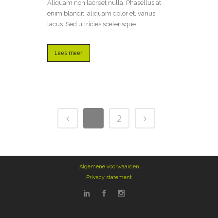
Aliquam non laoreet nulla. Phasellus at
enim blandit, aliquam dolor et, varius
lacus. Sed ultricies scelerisque...
Lees meer
1
2
Algemene voorwaarden
Privacy statement