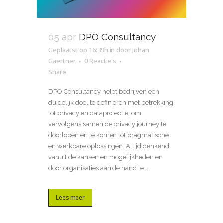
05 apr
DPO Consultancy
Geplaatst op 16:39h
in
door
Johan
Gaertner
0 Reactie's
Share
DPO Consultancy helpt bedrijven een
duidelijk doel te definiëren met betrekking
tot privacy en dataprotectie, om
vervolgens samen de privacy journey te
doorlopen en te komen tot pragmatische
en werkbare oplossingen. Altijd denkend
vanuit de kansen en mogelijkheden en
door organisaties aan de hand te...
Lees meer