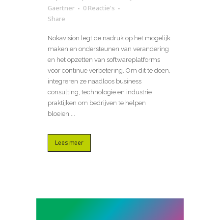
Gaertner
0 Reactie's
Share
Nokavision legt de nadruk op het mogelijk
maken en ondersteunen van verandering
en het opzetten van softwareplatforms
voor continue verbetering. Om dit te doen,
integreren ze naadloos business
consulting, technologie en industrie
praktijken om bedrijven te helpen
bloeien....
Lees meer