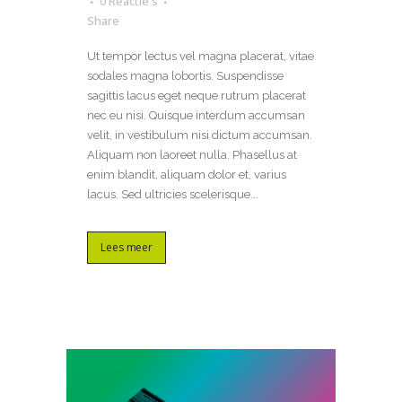
0 Reactie's
Share
Ut tempor lectus vel magna placerat, vitae
sodales magna lobortis. Suspendisse
sagittis lacus eget neque rutrum placerat
nec eu nisi. Quisque interdum accumsan
velit, in vestibulum nisi dictum accumsan.
Aliquam non laoreet nulla. Phasellus at
enim blandit, aliquam dolor et, varius
lacus. Sed ultricies scelerisque...
Lees meer