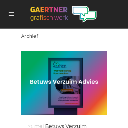
Archief
31 mei
Betuws Verzuim