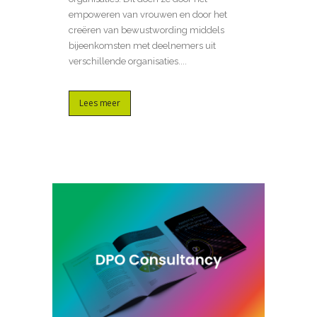
empoweren van vrouwen en door het
creëren van bewustwording middels
bijeenkomsten met deelnemers uit
verschillende organisaties....
Lees meer