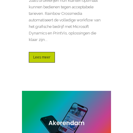
zoals drukkerijen hun klanten optimaal
kunnen bedienen tegen acceptabele
tarieven. Rainbow Crossmedia
automatiseert de volledige workflow van
het grafische bedrijf met Microsoft
Dynamics en PrintVis, oplossingen die
klaar zijn...
Lees meer