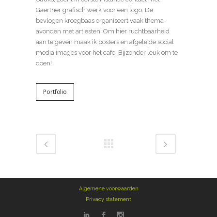
Gaertner grafisch werk voor een logo. De
bevlogen kroegbaas organiseert vaak thema-
avonden met artiesten. Om hier ruchtbaarheid
aan te geven maak ik posters en afgeleide social
media images voor het cafe. Bijzonder leuk om te
doen!
Portfolio
Algemene voorwaarden
Privacy statement